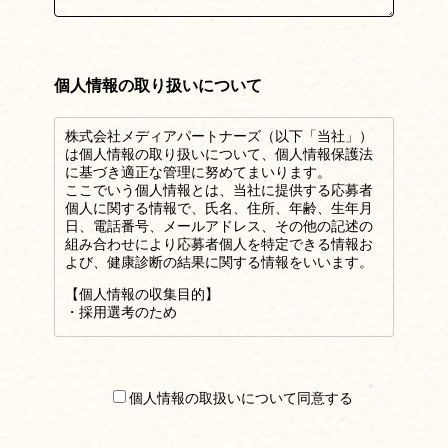
個人情報の取り扱いについて
株式会社メディアパートナーズ（以下「当社」）
は個人情報の取り扱いについて、個人情報保護法
に基づき適正な管理に努めてまいります。
ここでいう個人情報とは、当社に提供する応募者
個人に関する情報で、氏名、住所、年齢、生年月
日、電話番号、メールアドレス、その他の記述の
組み合わせにより応募者個人を特定できる情報お
よび、健康診断の結果に関する情報をいいます。
【個人情報の収集目的】
・採用選考のため
【個人情報の利用、提供について】
当社は収集目的の範囲内において個人情報を利
用いたします。
また、法令に基づく場合を除き、本人の同意を
個人情報の取扱いについて同意する
得ずに収集目的の範囲外での利用および第三者へ
の開示や提供をいたしません。